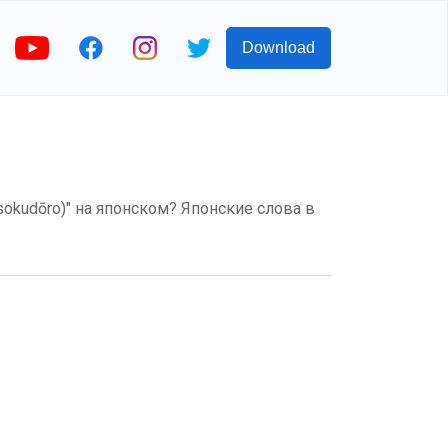
Download
okudōro)" на японском? Японские слова в