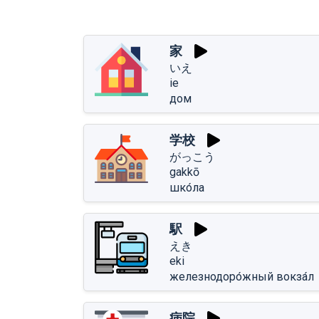
家
いえ
ie
дом
学校
がっこう
gakkō
шко́ла
駅
えき
eki
железнодоро́жный вокза́л
病院