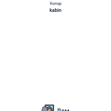
Romaji
kabin
Дом