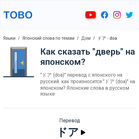
Языки
Японский слова по темам
Дом
ドア - doa
Как сказать "дверь" на
японском?
"ドア (doa)" перевод с японского на
русский. как произносится "ドア (doa)" на
японском? Японские слова в русском
языке
Перевод
ドア