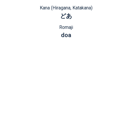
Kana (Hiragana, Katakana)
どあ
Romaji
doa