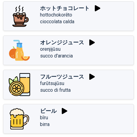
ホットチョコレート
hottochokorēto
cioccolata calda
オレンジジュース
orenjijūsu
succo d'arancia
フルーツジュース
furūtsujūsu
succo di frutta
ビール
bīru
birra