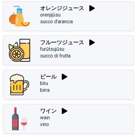
オレンジジュース
orenjijūsu
succo d'arancia
フルーツジュース
furūtsujūsu
succo di frutta
ビール
bīru
birra
ワイン
wain
vino