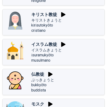
religione
キリスト教徒
キリストきょうと
kirisutokyōto
cristiano
イスラム教徒
イスラムきょうと
isuramukyōto
musulmano
仏教徒
ぶっきょうと
bukkyōto
buddista
モスク