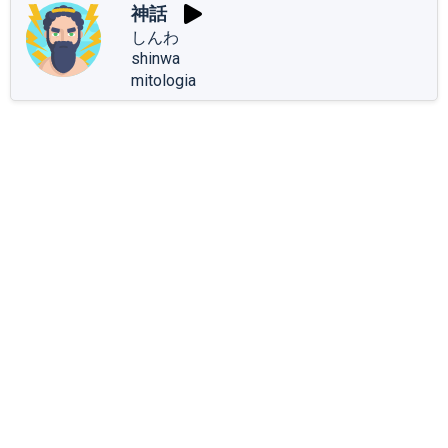
神話
しんわ
shinwa
mitologia