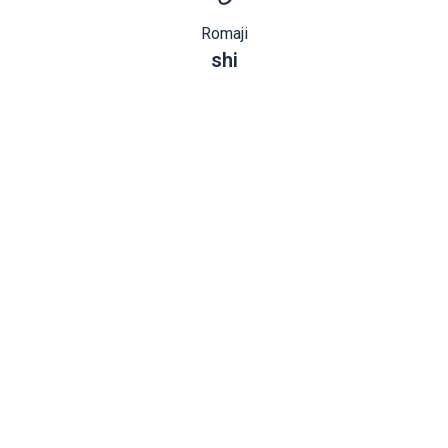
Romaji
shi