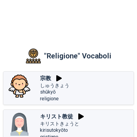
"Religione" Vocaboli
宗教
しゅうきょう
shūkyō
religione
キリスト教徒
キリストきょうと
kirisutokyōto
cristiano