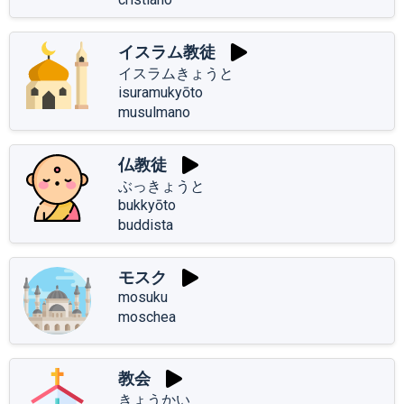
イスラム教徒
イスラムきょうと
isuramukyōto
musulmano
仏教徒
ぶっきょうと
bukkyōto
buddista
モスク
mosuku
moschea
教会
きょうかい