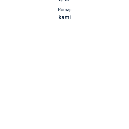
Romaji
kami