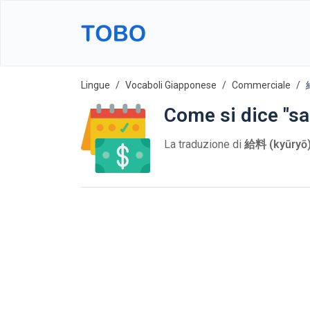
Lingue
Vocaboli Giapponese
Commerciale
Come si dice "sa
La traduzione di
給料 (kyūryō