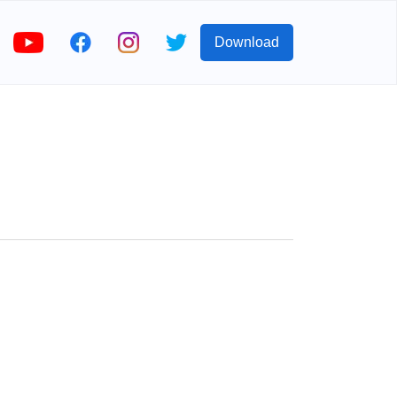
Download