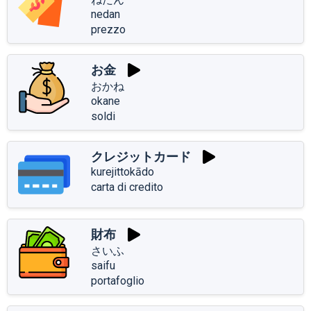
nedan
prezzo
お金
おかね
okane
soldi
クレジットカード
kurejittokādo
carta di credito
財布
さいふ
saifu
portafoglio