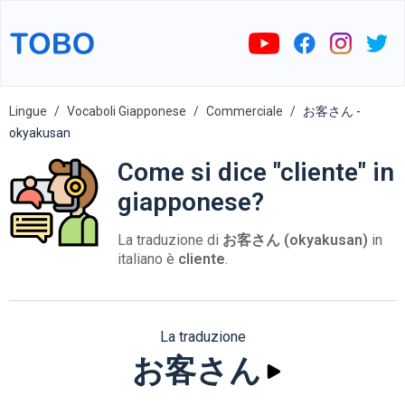
Lingue
Vocaboli Giapponese
Commerciale
お客さん -
okyakusan
Come si dice "cliente" in
giapponese?
La traduzione di
お客さん (okyakusan)
in
italiano è
cliente
.
La traduzione
お客さん