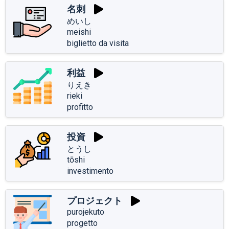
名刺
めいし
meishi
biglietto da visita
利益
りえき
rieki
profitto
投資
とうし
tōshi
investimento
プロジェクト
purojekuto
progetto