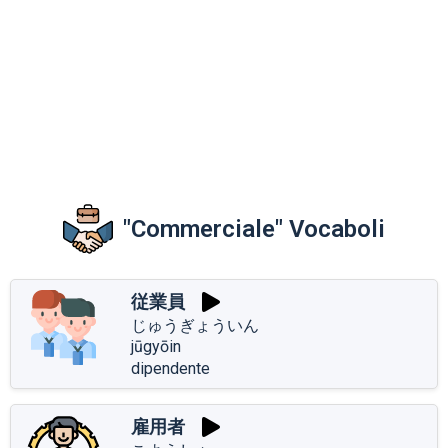
"Commerciale" Vocaboli
従業員
じゅうぎょういん
jūgyōin
dipendente
雇用者