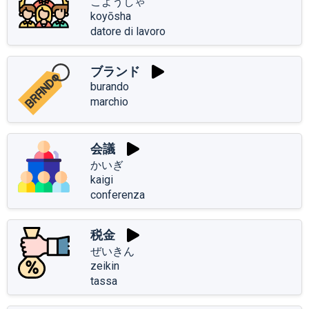
こようしゃ
koyōsha
datore di lavoro
ブランド
burando
marchio
会議
かいぎ
kaigi
conferenza
税金
ぜいきん
zeikin
tassa