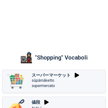
"Shopping" Vocaboli
スーパーマーケット
sūpāmāketto
supermercato
値段
ねだん