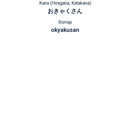
Kana (Hiragana, Katakana)
おきゃくさん
Romaji
okyakusan