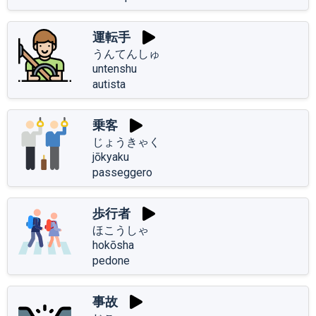
運転手
うんてんしゅ
untenshu
autista
乗客
じょうきゃく
jōkyaku
passeggero
歩行者
ほこうしゃ
hokōsha
pedone
事故