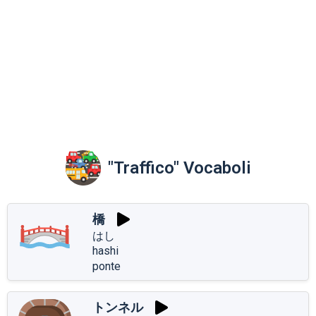
"Traffico" Vocaboli
橋
はし
hashi
ponte
トンネル