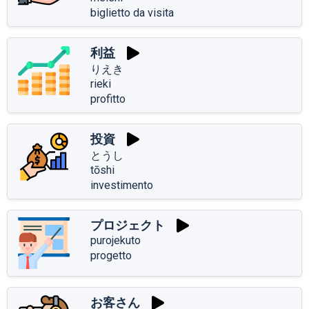
biglietto da visita
利益
りえき
rieki
profitto
投資
とうし
tōshi
investimento
プロジェクト
purojekuto
progetto
お客さん