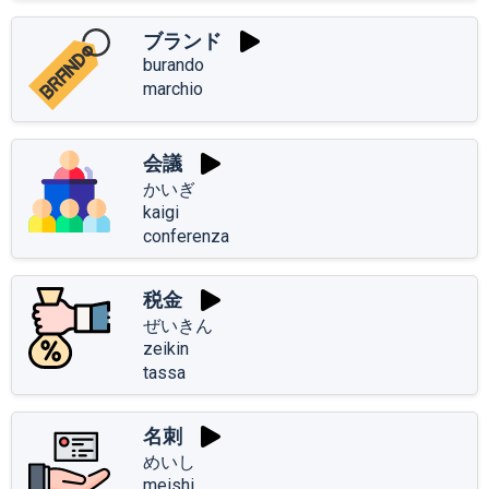
ブランド
burando
marchio
会議
かいぎ
kaigi
conferenza
税金
ぜいきん
zeikin
tassa
名刺
めいし
meishi