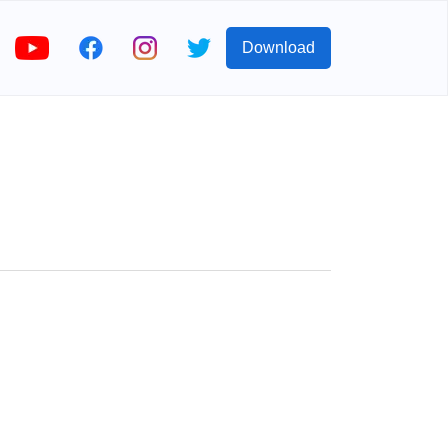
Download