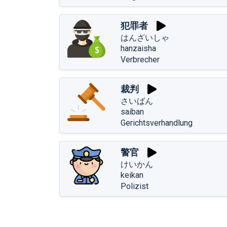
犯罪者
はんざいしゃ
hanzaisha
Verbrecher
裁判
さいばん
saiban
Gerichtsverhandlung
警官
けいかん
keikan
Polizist