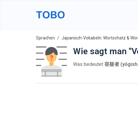
Sprachen
Japanisch-Vokabeln: Wortschatz & Wort
Wie sagt man "V
Was bedeutet
容疑者 (yōgish