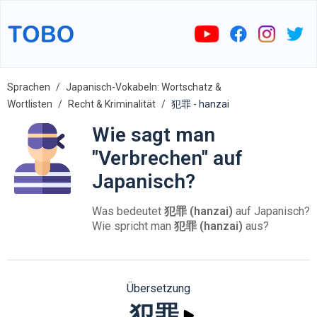
Sprachen
Japanisch-Vokabeln: Wortschatz &
Wortlisten
Recht & Kriminalität
犯罪 - hanzai
Wie sagt man
"Verbrechen" auf
Japanisch?
Was bedeutet
犯罪 (hanzai)
auf Japanisch?
Wie spricht man
犯罪 (hanzai)
aus?
Übersetzung
犯罪