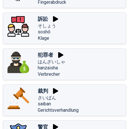
Fingerabdruck
訴訟
そしょう
soshō
Klage
犯罪者
はんざいしゃ
hanzaisha
Verbrecher
裁判
さいばん
saiban
Gerichtsverhandlung
警官