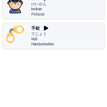
けいかん
keikan
Polizist
手錠
てじょう
tejō
Handschellen