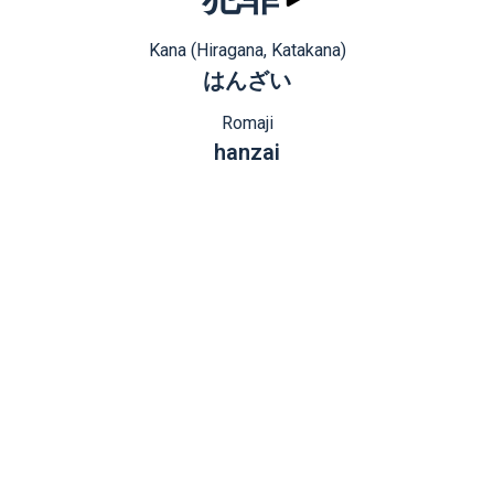
Kana (Hiragana, Katakana)
はんざい
Romaji
hanzai