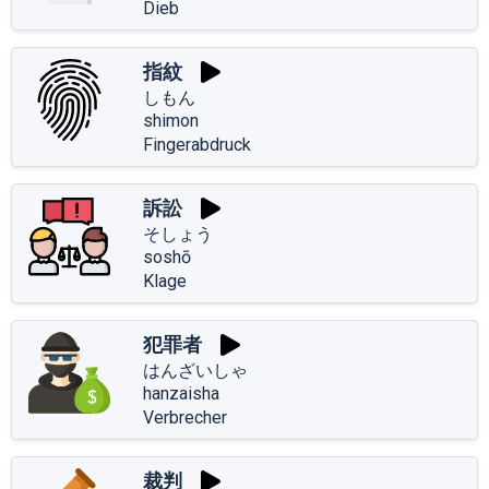
Dieb
指紋
しもん
shimon
Fingerabdruck
訴訟
そしょう
soshō
Klage
犯罪者
はんざいしゃ
hanzaisha
Verbrecher
裁判