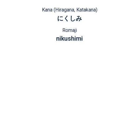
Kana (Hiragana, Katakana)
にくしみ
Romaji
nikushimi