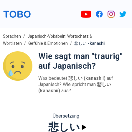
Sprachen
Japanisch-Vokabeln: Wortschatz &
Wortlisten
Gefühle & Emotionen
悲しい - kanashii
Wie sagt man "traurig"
auf Japanisch?
Was bedeutet
悲しい (kanashii)
auf
Japanisch? Wie spricht man
悲しい
(kanashii)
aus?
Übersetzung
悲しい