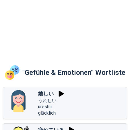
"Gefühle & Emotionen" Wortliste
嬉しい
うれしい
ureshii
glücklich
疲れている