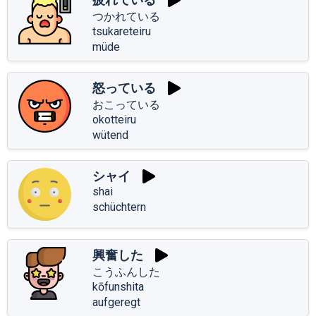
つかれている
tsukareteiru
müde
怒っている
おこっている
okotteiru
wütend
シャイ
shai
schüchtern
興奮した
こうふんした
kōfunshita
aufgeregt