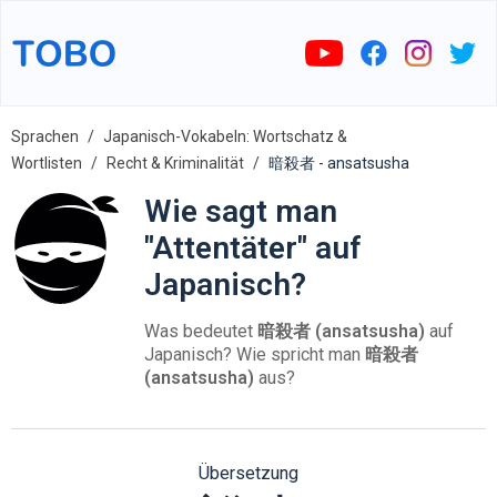
Sprachen
Japanisch-Vokabeln: Wortschatz &
Wortlisten
Recht & Kriminalität
暗殺者 - ansatsusha
Wie sagt man
"Attentäter" auf
Japanisch?
Was bedeutet
暗殺者 (ansatsusha)
auf
Japanisch? Wie spricht man
暗殺者
(ansatsusha)
aus?
Übersetzung