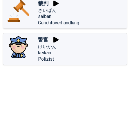
裁判
さいばん
saiban
Gerichtsverhandlung
警官
けいかん
keikan
Polizist