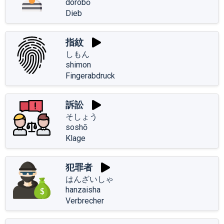
dorobō
Dieb
指紋
しもん
shimon
Fingerabdruck
訴訟
そしょう
soshō
Klage
犯罪者
はんざいしゃ
hanzaisha
Verbrecher