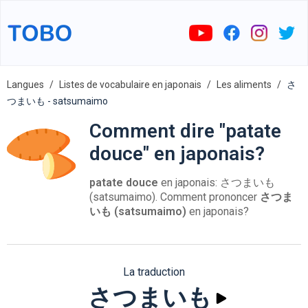
Langues
Listes de vocabulaire en japonais
Les aliments
さ
つまいも - satsumaimo
Comment dire "patate
douce" en japonais?
patate douce
en japonais: さつまいも
(satsumaimo). Comment prononcer
さつま
いも (satsumaimo)
en japonais?
La traduction
さつまいも