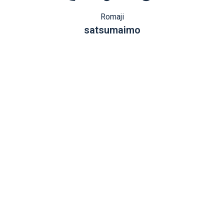
Romaji
satsumaimo