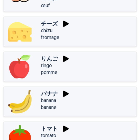
œuf
チーズ
chīzu
fromage
りんご
ringo
pomme
バナナ
banana
banane
トマト
tomato