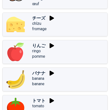
œuf
チーズ
chīzu
fromage
りんご
ringo
pomme
バナナ
banana
banane
トマト
tomato