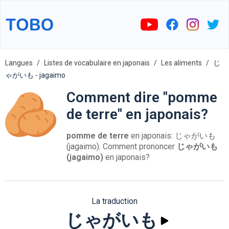
Langues
Listes de vocabulaire en japonais
Les aliments
じ
ゃがいも - jagaimo
Comment dire "pomme
de terre" en japonais?
pomme de terre
en japonais: じゃがいも
(jagaimo). Comment prononcer
じゃがいも
(jagaimo)
en japonais?
La traduction
じゃがいも