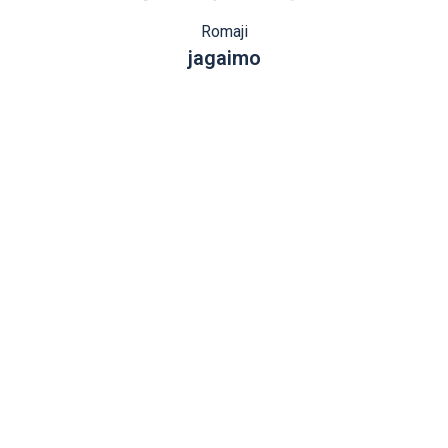
Romaji
jagaimo