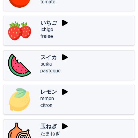
tomate
いちご
ichigo
fraise
スイカ
suika
pastèque
レモン
remon
citron
玉ねぎ
たまねぎ