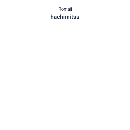
Romaji
hachimitsu