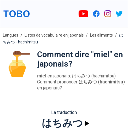
Langues
Listes de vocabulaire en japonais
Les aliments
は
ちみつ - hachimitsu
Comment dire "miel" en
japonais?
miel
en japonais: はちみつ (hachimitsu).
Comment prononcer
はちみつ (hachimitsu)
en japonais?
La traduction
はちみつ