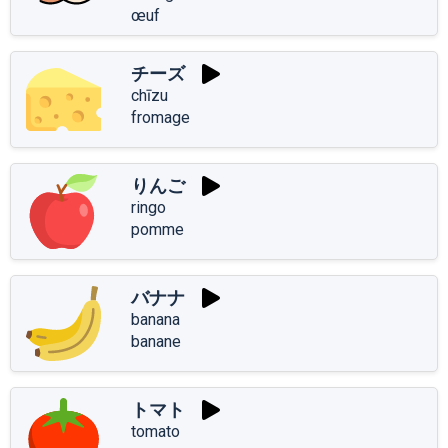
œuf
チーズ
chīzu
fromage
りんご
ringo
pomme
バナナ
banana
banane
トマト
tomato