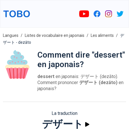
Langues
Listes de vocabulaire en japonais
Les aliments
デ
ザート - dezāto
Comment dire "dessert"
en japonais?
dessert
en japonais: デザート (dezāto).
Comment prononcer
デザート (dezāto)
en
japonais?
La traduction
デザート