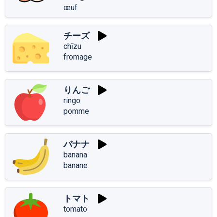
œuf
チーズ
chīzu
fromage
りんご
ringo
pomme
バナナ
banana
banane
トマト
tomato