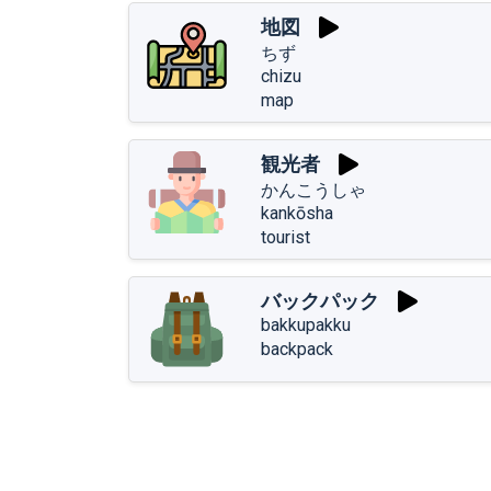
地図
ちず
chizu
map
観光者
かんこうしゃ
kankōsha
tourist
バックパック
bakkupakku
backpack