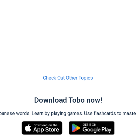
Check Out Other Topics
Download Tobo now!
ese words. Learn by playing games. Use flashcards to master 