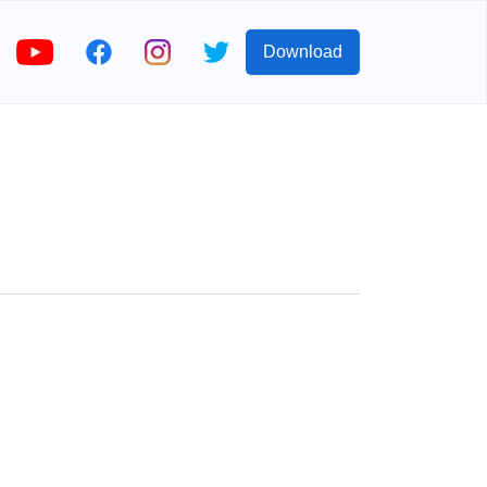
Download