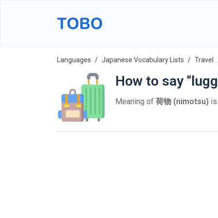
Languages
Japanese Vocabulary Lists
Travel
How to say "lug
Meaning of
荷物 (nimotsu)
i