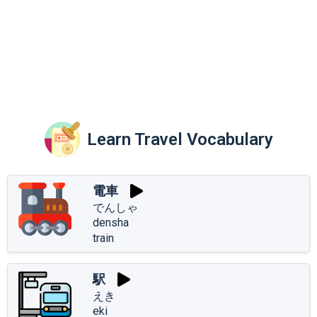
Learn Travel Vocabulary
電車
でんしゃ
densha
train
駅
えき
eki