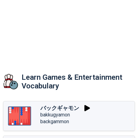
Learn Games & Entertainment
Vocabulary
バックギャモン
bakkugyamon
backgammon