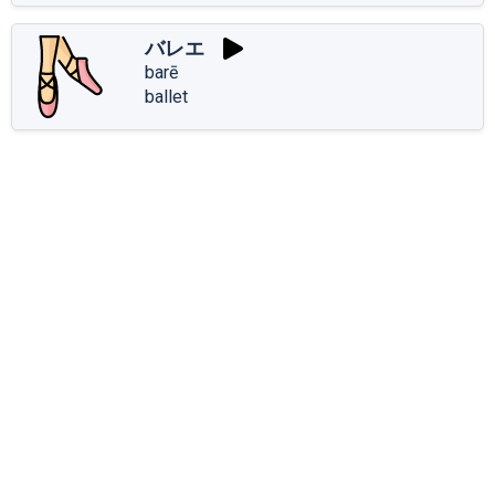
バレエ
barē
ballet