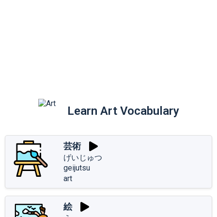
Learn Art Vocabulary
芸術
げいじゅつ
geijutsu
art
絵