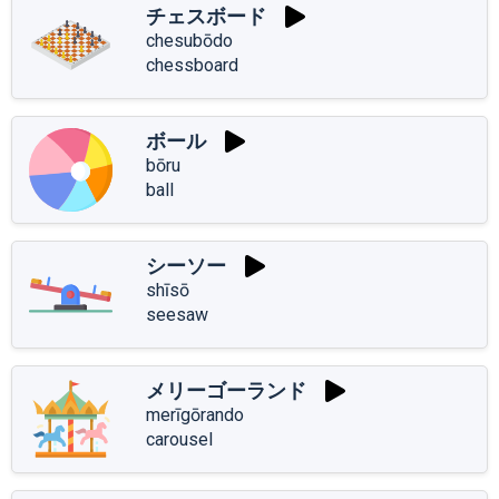
チェスボード
chesubōdo
chessboard
ボール
bōru
ball
シーソー
shīsō
seesaw
メリーゴーランド
merīgōrando
carousel