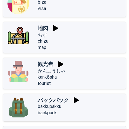
biza
visa
地図
ちず
chizu
map
観光者
かんこうしゃ
kankōsha
tourist
バックパック
bakkupakku
backpack