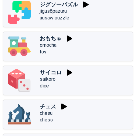
ジグソーパズル
jigusōpazuru
jigsaw puzzle
おもちゃ
omocha
toy
サイコロ
saikoro
dice
チェス
chesu
chess