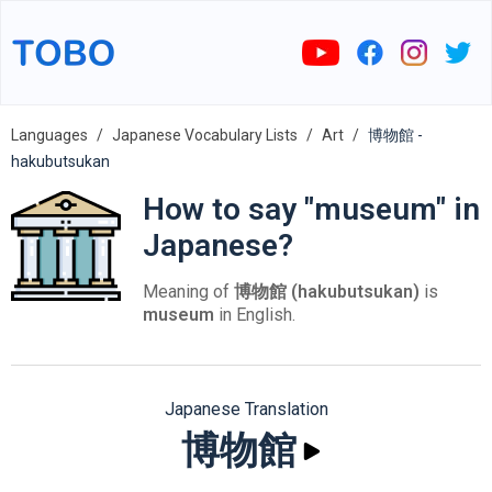
Languages
Japanese Vocabulary Lists
Art
博物館 -
hakubutsukan
How to say "museum" in
Japanese?
Meaning of
博物館 (hakubutsukan)
is
museum
in English.
Japanese Translation
博物館