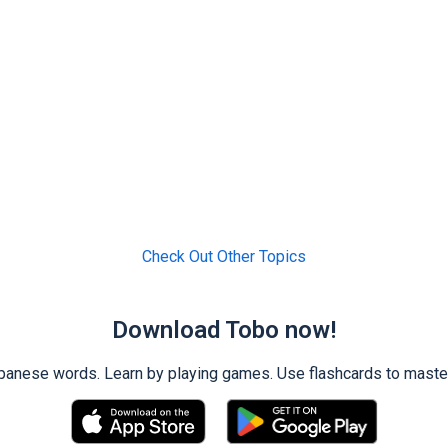
Check Out Other Topics
Download Tobo now!
ese words. Learn by playing games. Use flashcards to master 