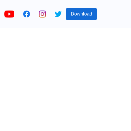
Download