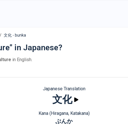
文化 - bunka
ure" in Japanese?
ulture
in English.
Japanese Translation
文化
Kana (Hiragana, Katakana)
ぶんか