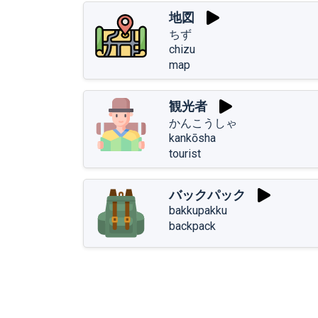
地図
ちず
chizu
map
観光者
かんこうしゃ
kankōsha
tourist
バックパック
bakkupakku
backpack