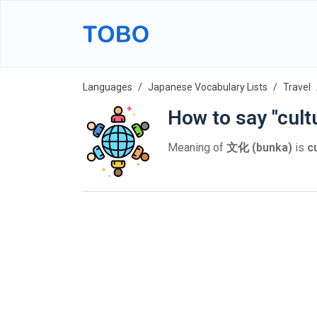
Languages
Japanese Vocabulary Lists
Travel
How to say "cult
Meaning of
文化 (bunka)
is
c