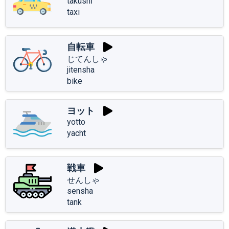
takushī
taxi
自転車
じてんしゃ
jitensha
bike
ヨット
yotto
yacht
戦車
せんしゃ
sensha
tank