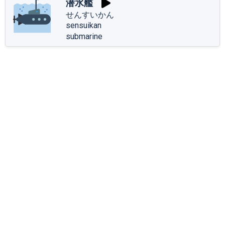
潜水艦
せんすいかん
sensuikan
submarine