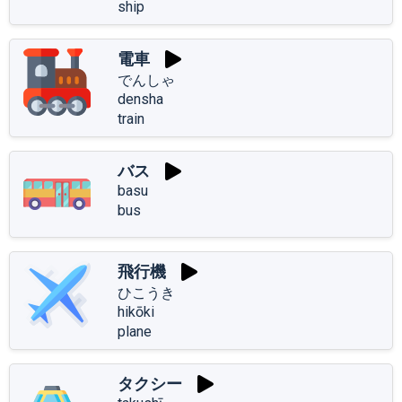
ship
電車
でんしゃ
densha
train
バス
basu
bus
飛行機
ひこうき
hikōki
plane
タクシー