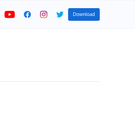
Download