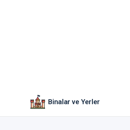
Binalar ve Yerler