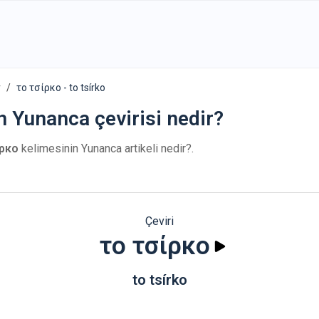
r
το τσίρκο - to tsírko
in Yunanca çevirisi nedir?
ρκο
kelimesinin Yunanca artikeli nedir?.
Çeviri
το τσίρκο
to tsírko