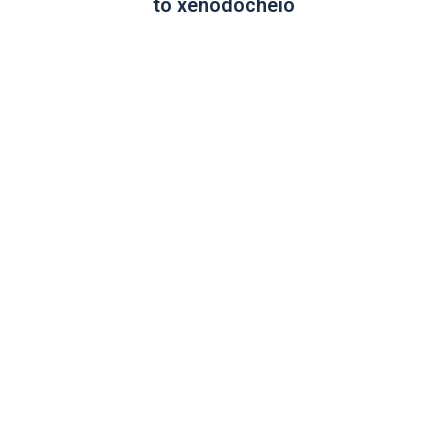
to xenodocheío