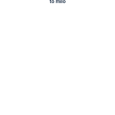
to mílo