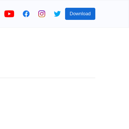
Download