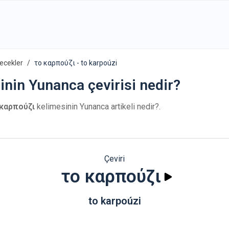
ecekler
το καρπούζι - to karpoúzi
inin Yunanca çevirisi nedir?
καρπούζι
kelimesinin Yunanca artikeli nedir?.
Çeviri
το καρπούζι
to karpoúzi