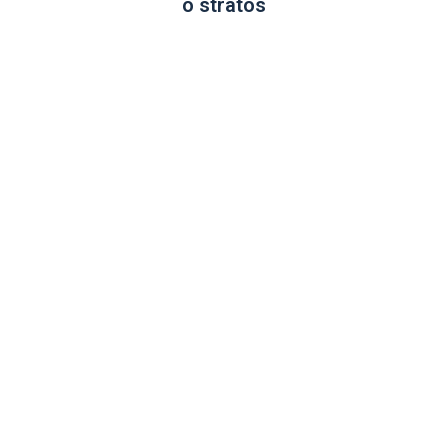
o stratós