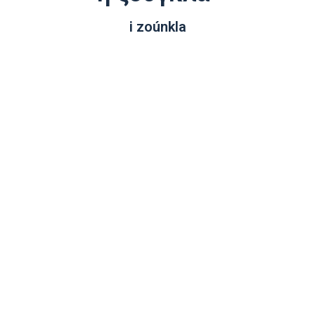
i zoúnkla