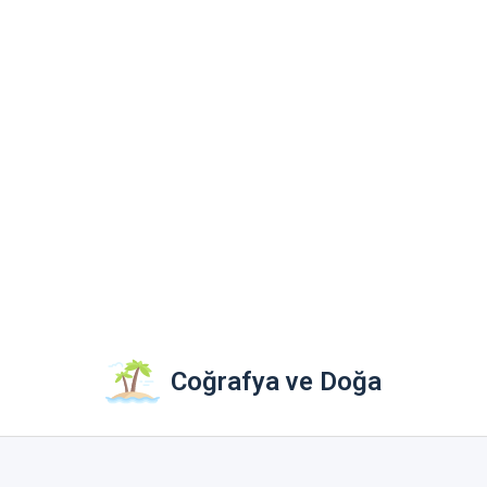
Coğrafya ve Doğa