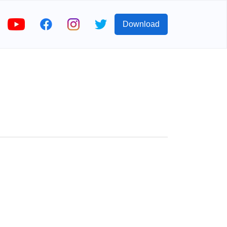
Download