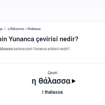
ğa
η θάλασσα - i thálassa
nin Yunanca çevirisi nedir?
άλασσα
kelimesinin Yunanca artikeli nedir?.
Çeviri
η θάλασσα
i thálassa