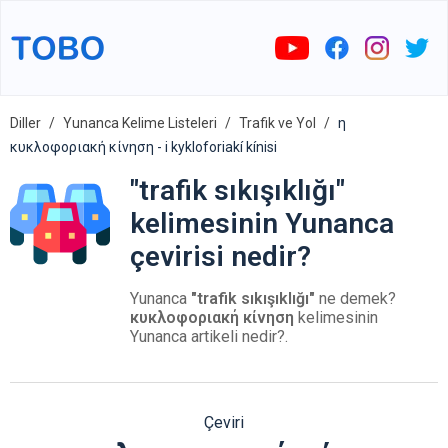
Diller
Yunanca Kelime Listeleri
Trafik ve Yol
η
κυκλοφοριακή κίνηση - i kykloforiakí kínisi
"trafik sıkışıklığı"
kelimesinin Yunanca
çevirisi nedir?
Yunanca
"trafik sıkışıklığı"
ne demek?
κυκλοφοριακή κίνηση
kelimesinin
Yunanca artikeli nedir?.
Çeviri