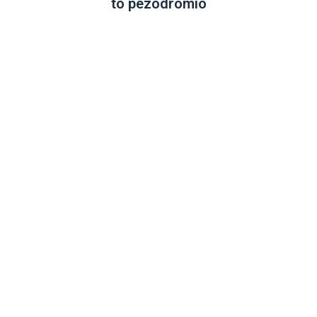
to pezodrómio