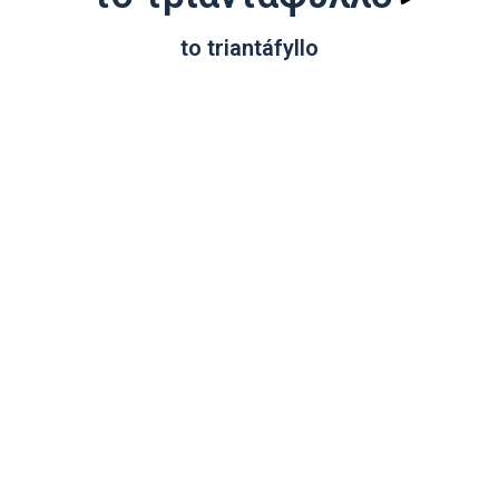
to triantáfyllo