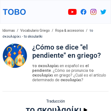
Idiomas
Vocabulario Griego
Ropa & accesorios
το
σκουλαρίκι - to skoularíki
¿Cómo se dice "el
pendiente" en griego?
το σκουλαρίκι
en español es
el
pendiente
. ¿Cómo se pronuncia
το
σκουλαρίκι
en griego? ¿Cuál es el artículo
determinado de
σκουλαρίκι
?
Traducción
το σκουλαρίκι