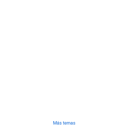
Más temas