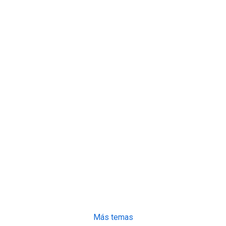
Más temas