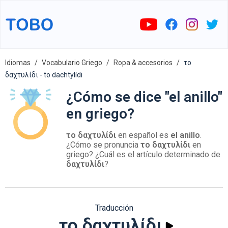
Idiomas
Vocabulario Griego
Ropa & accesorios
το
δαχτυλίδι - to dachtylídi
¿Cómo se dice "el anillo"
en griego?
το δαχτυλίδι
en español es
el anillo
.
¿Cómo se pronuncia
το δαχτυλίδι
en
griego? ¿Cuál es el artículo determinado de
δαχτυλίδι
?
Traducción
το δαχτυλίδι