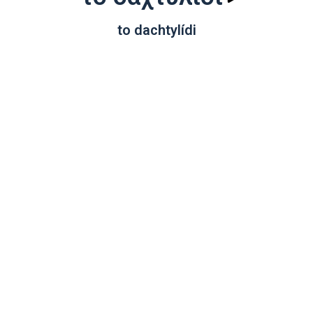
to dachtylídi