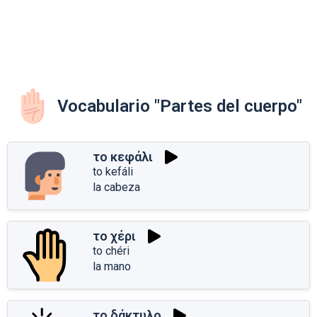
Vocabulario "Partes del cuerpo"
το κεφάλι
to kefáli
la cabeza
το χέρι
to chéri
la mano
το δάκτυλο