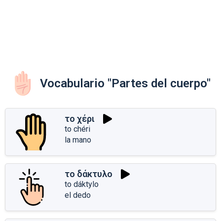
Vocabulario "Partes del cuerpo"
το χέρι
to chéri
la mano
το δάκτυλο
to dáktylo
el dedo