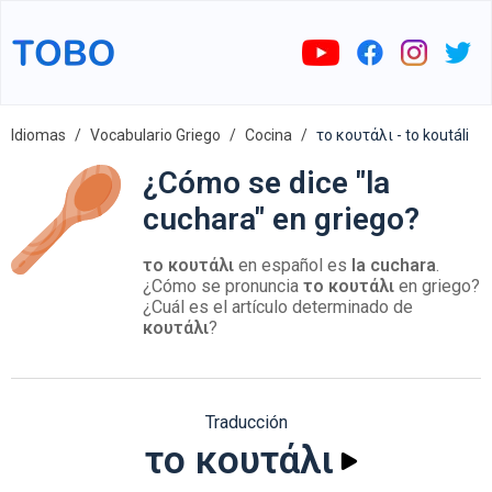
Idiomas
Vocabulario Griego
Cocina
το κουτάλι - to koutáli
¿Cómo se dice "la
cuchara" en griego?
το κουτάλι
en español es
la cuchara
.
¿Cómo se pronuncia
το κουτάλι
en griego?
¿Cuál es el artículo determinado de
κουτάλι
?
Traducción
το κουτάλι