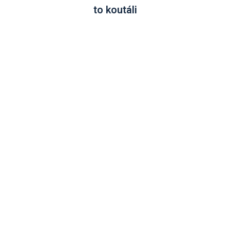
to koutáli