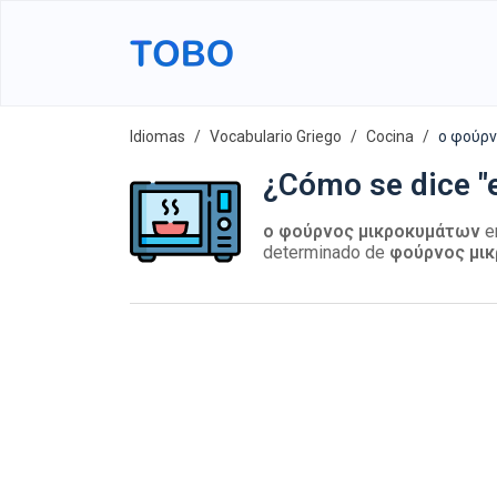
Idiomas
Vocabulario Griego
Cocina
ο φούρν
¿Cómo se dice "
ο φούρνος μικροκυμάτων
e
determinado de
φούρνος μι