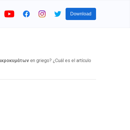
Download
μικροκυμάτων
en griego? ¿Cuál es el artículo