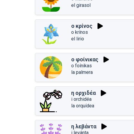
el girasol
ο κρίνος
o krínos
el lirio
ο φοίνικας
o foínikas
la palmera
η ορχιδέα
i orchidéa
la orquídea
η λεβάντα
i levánta