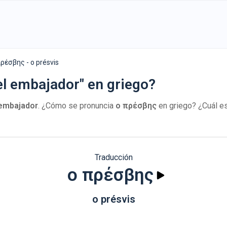
πρέσβης - o présvis
el embajador" en griego?
 embajador
. ¿Cómo se pronuncia
ο πρέσβης
en griego? ¿Cuál es
Traducción
ο πρέσβης
o présvis