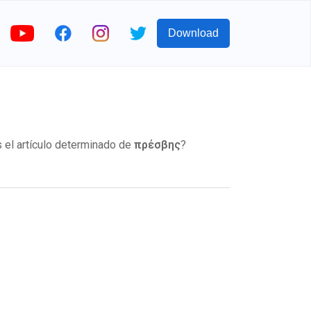
Download
 el artículo determinado de
πρέσβης
?