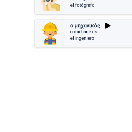
el fotógrafo
ο μηχανικός
o michanikós
el ingeniero