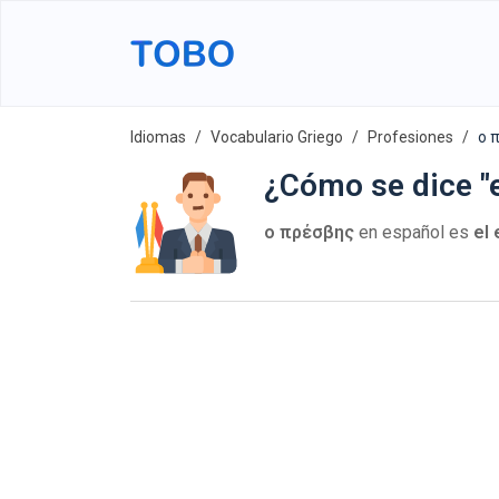
Idiomas
Vocabulario Griego
Profesiones
ο 
¿Cómo se dice "
ο πρέσβης
en español es
el