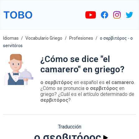
Idiomas
Vocabulario Griego
Profesiones
ο σερβιτόρος - o
servitóros
¿Cómo se dice "el
camarero" en griego?
ο σερβιτόρος
en español es
el camarero
.
¿Cómo se pronuncia
ο σερβιτόρος
en
griego? ¿Cuál es el artículo determinado de
σερβιτόρος
?
Traducción
ο σερβιτόρος