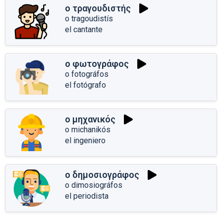
ο τραγουδιστής
o tragoudistís
el cantante
ο φωτογράφος
o fotográfos
el fotógrafo
ο μηχανικός
o michanikós
el ingeniero
ο δημοσιογράφος
o dimosiográfos
el periodista