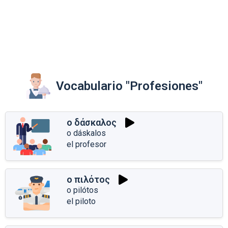
Vocabulario "Profesiones"
ο δάσκαλος
o dáskalos
el profesor
ο πιλότος
o pilótos
el piloto