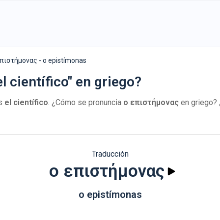
επιστήμονας - o epistímonas
l científico" en griego?
es
el científico
. ¿Cómo se pronuncia
ο επιστήμονας
en griego? 
Traducción
ο επιστήμονας
o epistímonas