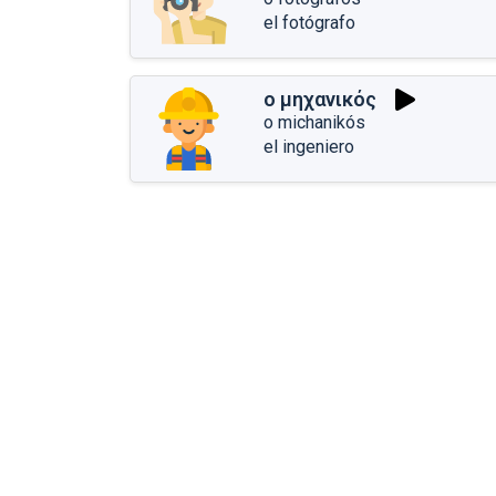
el fotógrafo
ο μηχανικός
o michanikós
el ingeniero