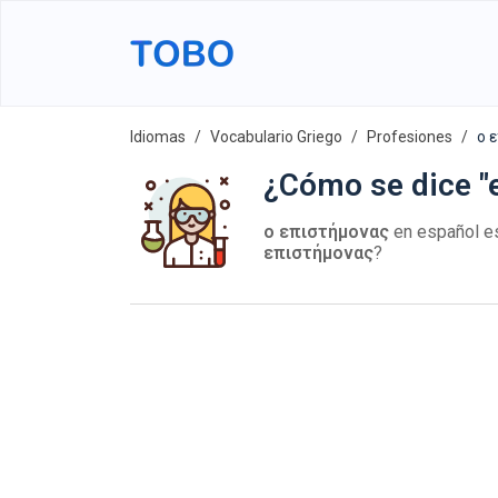
Idiomas
Vocabulario Griego
Profesiones
ο 
¿Cómo se dice "e
ο επιστήμονας
en español 
επιστήμονας
?