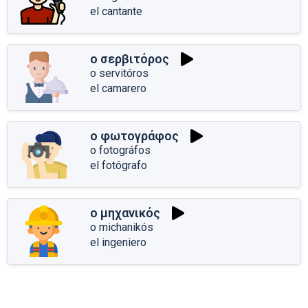
el cantante
ο σερβιτόρος
o servitóros
el camarero
ο φωτογράφος
o fotográfos
el fotógrafo
ο μηχανικός
o michanikós
el ingeniero