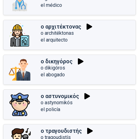
el médico
ο αρχιτέκτονας
o architéktonas
el arquitecto
ο δικηγόρος
o dikigóros
el abogado
ο αστυνομικός
o astynomikós
el policía
ο τραγουδιστής
o tragoudistís