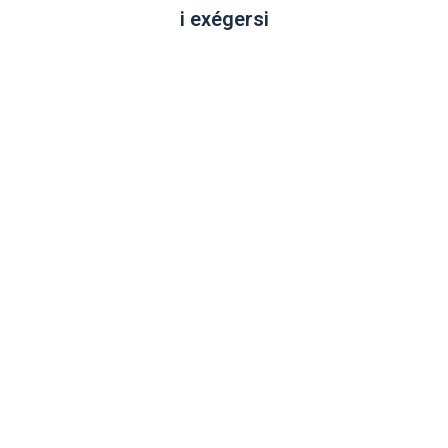
i exégersi