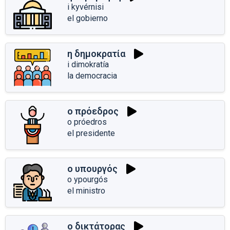
i kyvérnisi
el gobierno
η δημοκρατία
i dimokratía
la democracia
ο πρόεδρος
o próedros
el presidente
ο υπουργός
o ypourgós
el ministro
ο δικτάτορας