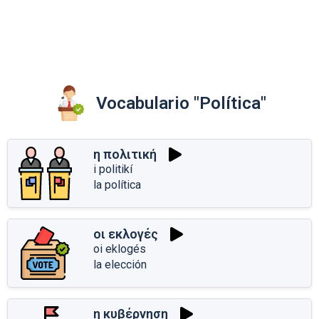
Vocabulario "Política"
η πολιτική
i politikí
la política
οι εκλογές
oi eklogés
la elección
η κυβέρνηση