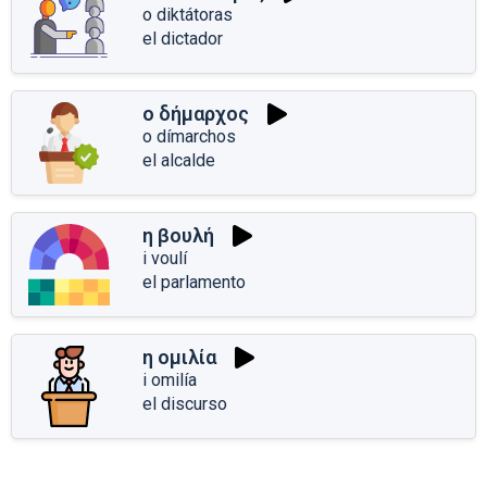
o diktátoras
el dictador
ο δήμαρχος
o dímarchos
el alcalde
η βουλή
i voulí
el parlamento
η ομιλία
i omilía
el discurso