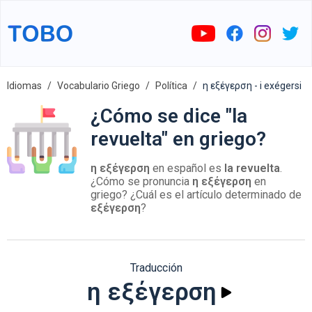
Idiomas
Vocabulario Griego
Política
η εξέγερση - i exégersi
¿Cómo se dice "la
revuelta" en griego?
η εξέγερση
en español es
la revuelta
.
¿Cómo se pronuncia
η εξέγερση
en
griego? ¿Cuál es el artículo determinado de
εξέγερση
?
Traducción
η εξέγερση