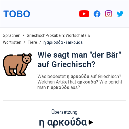
Sprachen
Griechisch-Vokabeln: Wortschatz &
Wortlisten
Tiere
η αρκούδα - i arkoúda
Wie sagt man "der Bär"
auf Griechisch?
Was bedeutet
η αρκούδα
auf Griechisch?
Welchen Artikel hat
αρκούδα
? Wie spricht
man
η αρκούδα
aus?
Übersetzung
η αρκούδα